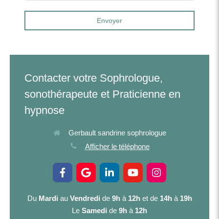
Envoyer
Contacter votre Sophrologue,
sonothérapeute et Praticienne en
hypnose
Gerbault sandrine sophrologue
Afficher le téléphone
Du
Mardi
au
Vendredi
de
9h
à
12h
et de
14h
à
19h
Le
Samedi
de
9h
à
12h