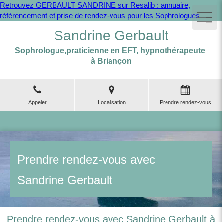
Retrouvez GERBAULT SANDRINE sur Resalib : annuaire,
référencement et prise de rendez-vous pour les Sophrologues
Sandrine Gerbault
Sophrologue,praticienne en EFT, hypnothérapeute
à Briançon
Appeler
Localisation
Prendre rendez-vous
Prendre rendez-vous avec
Sandrine Gerbault
Prendre rendez-vous avec Sandrine Gerbault à