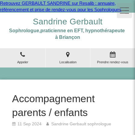
Retrouvez GERBAULT SANDRINE sur Resalib : annuaire,
référencement et prise de rendez-vous pour les Sophrologues
Sandrine Gerbault
Sophrologue,praticienne en EFT, hypnothérapeute
à Briançon
Appeler
Localisation
Prendre rendez-vous
Accompagnement
parents / enfants
11 Sep 2024
Sandrine Gerbault sophrologue