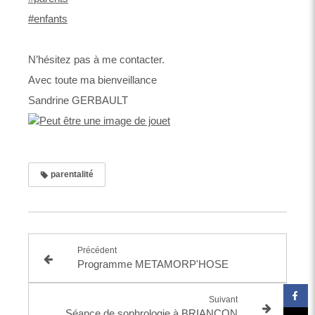
#enfants
N’hésitez pas à me contacter.
Avec toute ma bienveillance
Sandrine GERBAULT
parentalité
Précédent
Programme METAMORP'HOSE
Suivant
Séance de sophrologie à BRIANCON