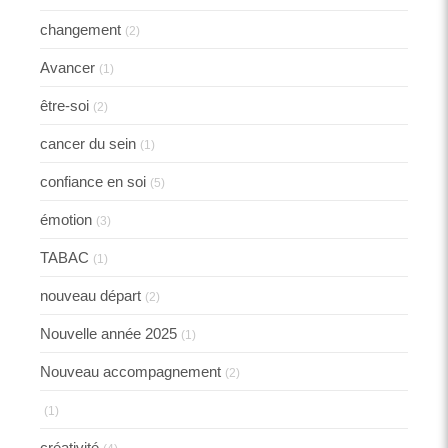
changement
(2)
Avancer
(1)
être-soi
(2)
cancer du sein
(1)
confiance en soi
(5)
émotion
(3)
TABAC
(1)
nouveau départ
(2)
Nouvelle année 2025
(1)
Nouveau accompagnement
(2)
(1)
créativité