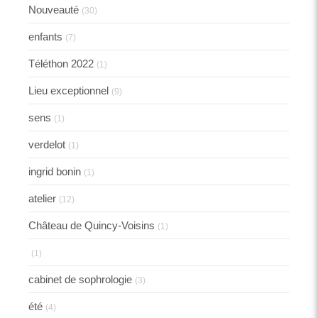
Nouveauté
(30)
enfants
(7)
Téléthon 2022
(1)
Lieu exceptionnel
(9)
sens
(1)
verdelot
(1)
ingrid bonin
(1)
atelier
(12)
Château de Quincy-Voisins
(1)
(1)
cabinet de sophrologie
(3)
été
(4)