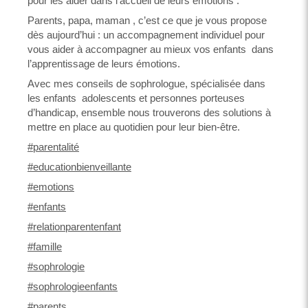
pour les aider dans l’accueil de leurs émotions .
Parents, papa, maman , c’est ce que je vous propose
dès aujourd’hui : un accompagnement individuel pour
vous aider à accompagner au mieux vos enfants dans
l’apprentissage de leurs émotions.
Avec mes conseils de sophrologue, spécialisée dans
les enfants adolescents et personnes porteuses
d’handicap, ensemble nous trouverons des solutions à
mettre en place au quotidien pour leur bien-être.
#parentalité
#educationbienveillante
#emotions
#enfants
#relationparentenfant
#famille
#sophrologie
#sophrologieenfants
#parents