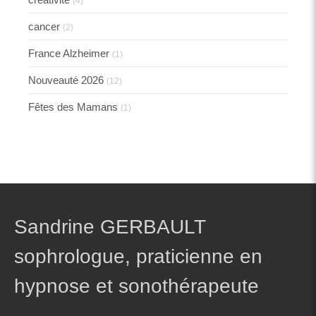
(4)
cancer
(2)
France Alzheimer
(1)
Nouveauté 2026
(12)
Fêtes des Mamans
(1)
Sandrine GERBAULT
sophrologue, praticienne en
hypnose et sonothérapeute