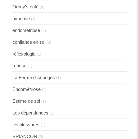
Odrey's café
(8)
hypnose
(1)
endométriose
(2)
confiance en soi
(3)
réflexologie
(1)
reprise
(1)
La Ferme d'issonges
(1)
Endométriose
(1)
Estime de soi
(1)
Les dépendances
(1)
les blessures
(1)
BRIANCON
(5)