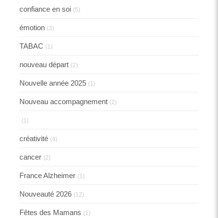
confiance en soi
(5)
émotion
(3)
TABAC
(1)
nouveau départ
(2)
Nouvelle année 2025
(1)
Nouveau accompagnement
(2)
(1)
créativité
(4)
cancer
(2)
France Alzheimer
(1)
Nouveauté 2026
(12)
Fêtes des Mamans
(1)