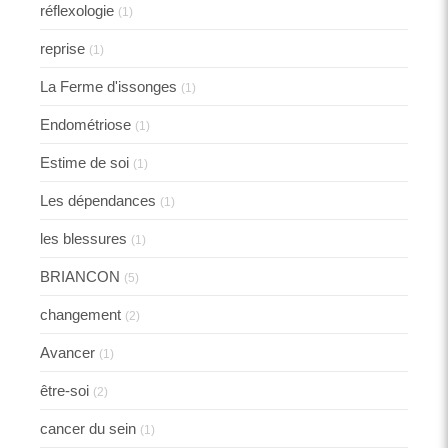
réflexologie
(1)
reprise
(1)
La Ferme d'issonges
(1)
Endométriose
(1)
Estime de soi
(1)
Les dépendances
(1)
les blessures
(1)
BRIANCON
(5)
changement
(2)
Avancer
(1)
être-soi
(2)
cancer du sein
(1)