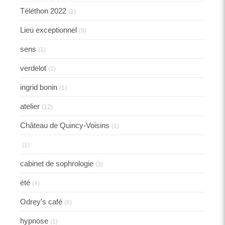
Téléthon 2022
(1)
Lieu exceptionnel
(9)
sens
(1)
verdelot
(1)
ingrid bonin
(1)
atelier
(12)
Château de Quincy-Voisins
(1)
(1)
cabinet de sophrologie
(3)
été
(4)
Odrey's café
(8)
hypnose
(1)