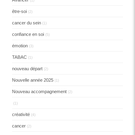
(1)
être-soi
(2)
cancer du sein
(1)
confiance en soi
(5)
émotion
(3)
TABAC
(1)
nouveau départ
(2)
Nouvelle année 2025
(1)
Nouveau accompagnement
(2)
(1)
créativité
(4)
cancer
(2)