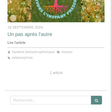
18 SEPTEMBRE 2024
Un pas après l'autre
Lire l'article
Sandrine Gerbault sophrologue
Avancer
métamorph'ose
1 article
Rechercher