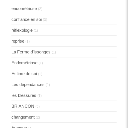
endométriose
(2)
confiance en soi
(3)
réflexologie
(1)
reprise
(1)
La Ferme d'issonges
(1)
Endométriose
(1)
Estime de soi
(1)
Les dépendances
(1)
les blessures
(1)
BRIANCON
(5)
changement
(2)
Avancer