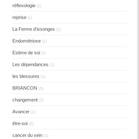
réflexologie
(1)
reprise
(1)
La Ferme d'issonges
(1)
Endométriose
(1)
Estime de soi
(1)
Les dépendances
(1)
les blessures
(1)
BRIANCON
(5)
changement
(2)
Avancer
(1)
être-soi
(2)
cancer du sein
(1)