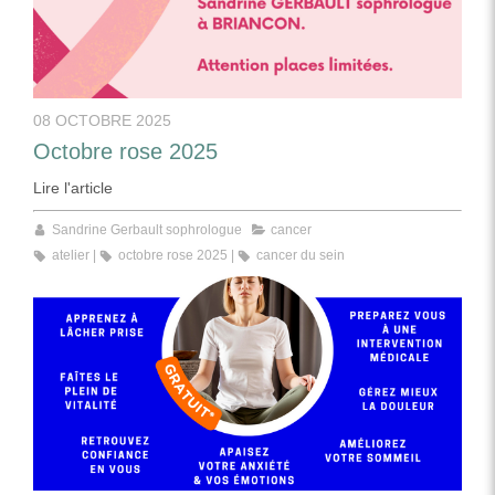
08 OCTOBRE 2025
Octobre rose 2025
Lire l'article
Sandrine Gerbault sophrologue
cancer
atelier
octobre rose 2025
cancer du sein