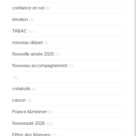
confiance en soi
(5)
émotion
(3)
TABAC
(1)
nouveau départ
(2)
Nouvelle année 2025
(1)
Nouveau accompagnement
(2)
(1)
créativité
(4)
cancer
(2)
France Alzheimer
(1)
Nouveauté 2026
(12)
Fêtes des Mamans
(1)