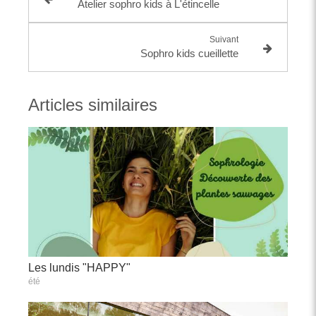
Atelier sophro kids à L'étincelle
Suivant
Sophro kids cueillette
Articles similaires
Les lundis "HAPPY"
été