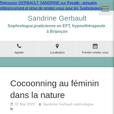
Retrouvez GERBAULT SANDRINE sur Resalib : annuaire,
référencement et prise de rendez-vous pour les Sophrologues
Sandrine Gerbault
Sophrologue,praticienne en EFT, hypnothérapeute
à Briançon
Appeler
Localisation
Prendre rendez-vous
Cocoonning au féminin
dans la nature
02 Mai 2023
Sandrine Gerbault sophrologue