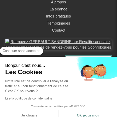
A propos
La séance
Infos pratiques
Témoignages
Contact
Continuer sans accepter
Prendre rendez-vous
Bonjour c'est nous...
Les Cookies
Notre rôle est de contribuer à l'analyse du
trafic et au bon fonctionnement de ce site.
C'est OK pour vous ?
Plan du site
Lire la politique de confidentialité
Mentions légales
Consentements certifiés par
Je choisis
Ok pour moi