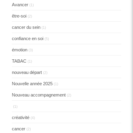
Avancer
(1)
être-soi
(2)
cancer du sein
(1)
confiance en soi
(5)
émotion
(3)
TABAC
(1)
nouveau départ
(2)
Nouvelle année 2025
(1)
Nouveau accompagnement
(2)
(1)
créativité
(4)
cancer
(2)