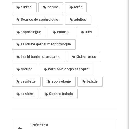
arbres
nature
forêt
Séance de sophrologie
adultes
sophrologue
enfants
kids
sandrine gerbault sophrologue
ingrid bonin naturopathe
lâcher-prise
groupe
harmonie corps et esprit
ceuillette
sophrologie
balade
seniors
Sophro-balade
Précédent