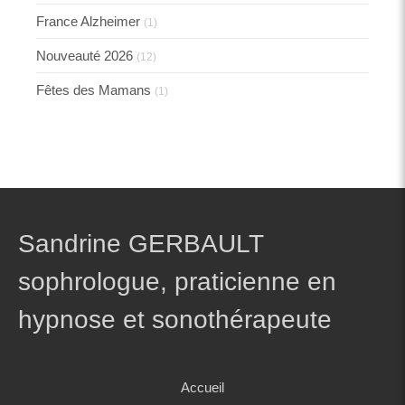
France Alzheimer
(1)
Nouveauté 2026
(12)
Fêtes des Mamans
(1)
Sandrine GERBAULT
sophrologue, praticienne en
hypnose et sonothérapeute
Accueil