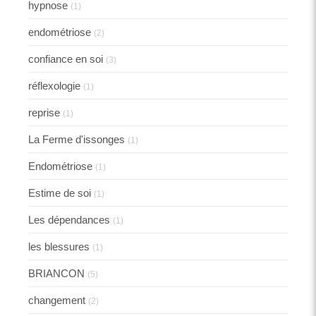
hypnose
(1)
endométriose
(2)
confiance en soi
(3)
réflexologie
(1)
reprise
(1)
La Ferme d'issonges
(1)
Endométriose
(1)
Estime de soi
(1)
Les dépendances
(1)
les blessures
(1)
BRIANCON
(5)
changement
(2)