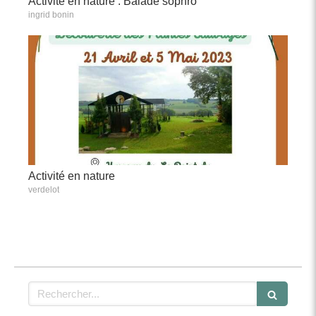
Activité en nature : Balade sophro
ingrid bonin
Activité en nature
verdelot
Rechercher