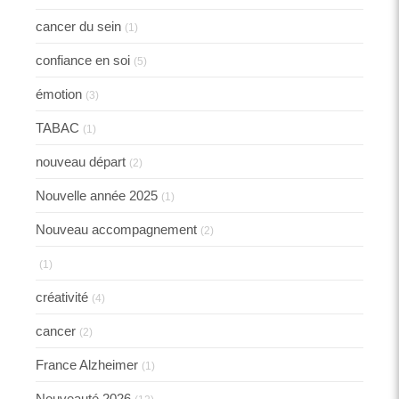
cancer du sein
(1)
confiance en soi
(5)
émotion
(3)
TABAC
(1)
nouveau départ
(2)
Nouvelle année 2025
(1)
Nouveau accompagnement
(2)
(1)
créativité
(4)
cancer
(2)
France Alzheimer
(1)
Nouveauté 2026