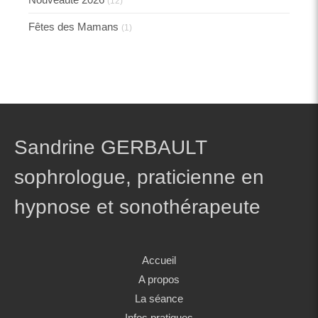
(12)
Fêtes des Mamans
(1)
Sandrine GERBAULT
sophrologue, praticienne en
hypnose et sonothérapeute
Accueil
A propos
La séance
Infos pratiques