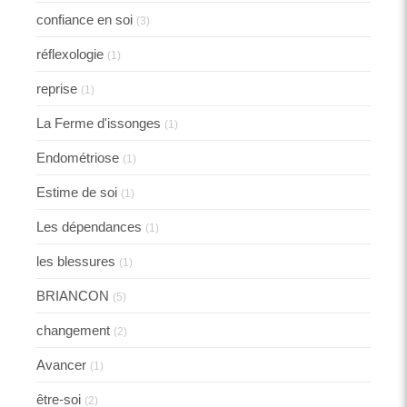
confiance en soi
(3)
réflexologie
(1)
reprise
(1)
La Ferme d'issonges
(1)
Endométriose
(1)
Estime de soi
(1)
Les dépendances
(1)
les blessures
(1)
BRIANCON
(5)
changement
(2)
Avancer
(1)
être-soi
(2)