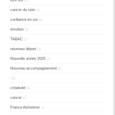
(2)
cancer du sein
(1)
confiance en soi
(5)
émotion
(3)
TABAC
(1)
nouveau départ
(2)
Nouvelle année 2025
(1)
Nouveau accompagnement
(2)
(1)
créativité
(4)
cancer
(2)
France Alzheimer
(1)