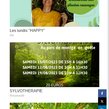
Les lundis "HAPPY"
été
SYLVOTHERAPIE
Nouveauté