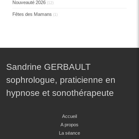
Nouveauté 2026
(12)
Fêtes des Mamans
(1)
Sandrine GERBAULT
sophrologue, praticienne en
hypnose et sonothérapeute
Accueil
A propos
La séance