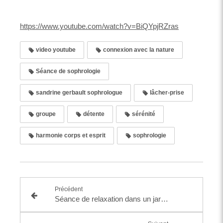
https://www.youtube.com/watch?v=BiQYpjRZras
video youtube
connexion avec la nature
Séance de sophrologie
sandrine gerbault sophrologue
lâcher-prise
groupe
détente
sérénité
harmonie corps et esprit
sophrologie
Précédent
Séance de relaxation dans un jardin exotique