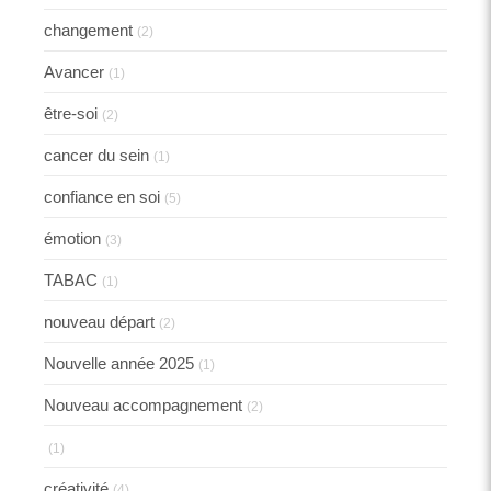
changement
(2)
Avancer
(1)
être-soi
(2)
cancer du sein
(1)
confiance en soi
(5)
émotion
(3)
TABAC
(1)
nouveau départ
(2)
Nouvelle année 2025
(1)
Nouveau accompagnement
(2)
(1)
créativité
(4)