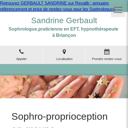
Retrouvez GERBAULT SANDRINE sur Resalib : annuaire,
référencement et prise de rendez-vous pour les Sophrologues
Sandrine Gerbault
Sophrologue,praticienne en EFT, hypnothérapeute
à Briançon
Appeler
Localisation
Prendre rendez-vous
Sophro-proprioception