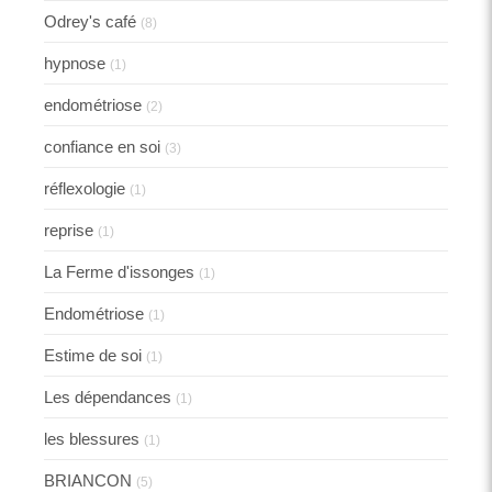
Odrey's café
(8)
hypnose
(1)
endométriose
(2)
confiance en soi
(3)
réflexologie
(1)
reprise
(1)
La Ferme d'issonges
(1)
Endométriose
(1)
Estime de soi
(1)
Les dépendances
(1)
les blessures
(1)
BRIANCON
(5)