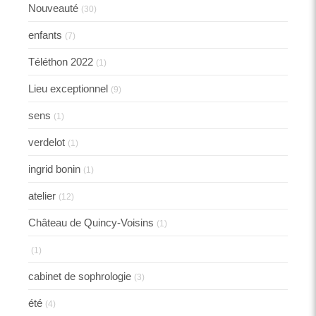
Nouveauté
(30)
enfants
(7)
Téléthon 2022
(1)
Lieu exceptionnel
(9)
sens
(1)
verdelot
(1)
ingrid bonin
(1)
atelier
(12)
Château de Quincy-Voisins
(1)
(1)
cabinet de sophrologie
(3)
été
(4)