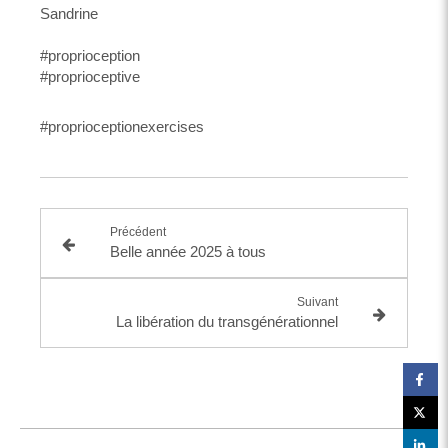
Sandrine
#proprioception
#proprioceptive
#proprioceptionexercises
Précédent
Belle année 2025 à tous
Suivant
La libération du transgénérationnel