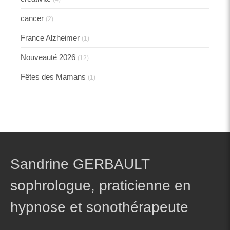
cancer
(2)
France Alzheimer
(1)
Nouveauté 2026
(12)
Fêtes des Mamans
(1)
Sandrine GERBAULT
sophrologue, praticienne en
hypnose et sonothérapeute