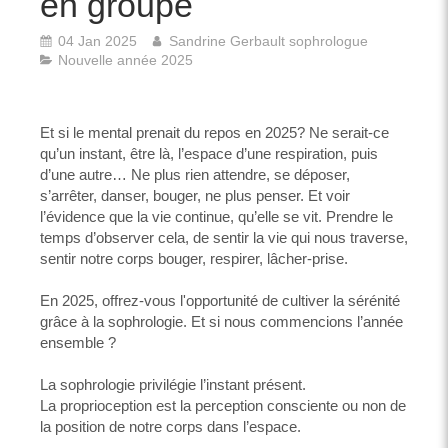
en groupe
04 Jan 2025
Sandrine Gerbault sophrologue
Nouvelle année 2025
Et si le mental prenait du repos en 2025? Ne serait-ce
qu’un instant, être là, l’espace d’une respiration, puis
d’une autre… Ne plus rien attendre, se déposer,
s’arrêter, danser, bouger, ne plus penser. Et voir
l’évidence que la vie continue, qu’elle se vit. Prendre le
temps d’observer cela, de sentir la vie qui nous traverse,
sentir notre corps bouger, respirer, lâcher-prise.
En 2025, offrez-vous l'opportunité de cultiver la sérénité
grâce à la sophrologie. Et si nous commencions l’année
ensemble ?
La sophrologie privilégie l’instant présent.
La proprioception est la perception consciente ou non de
la position de notre corps dans l’espace.