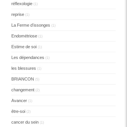
réflexologie
(1)
reprise
(1)
La Ferme d'issonges
(1)
Endométriose
(1)
Estime de soi
(1)
Les dépendances
(1)
les blessures
(1)
BRIANCON
(5)
changement
(2)
Avancer
(1)
être-soi
(2)
cancer du sein
(1)