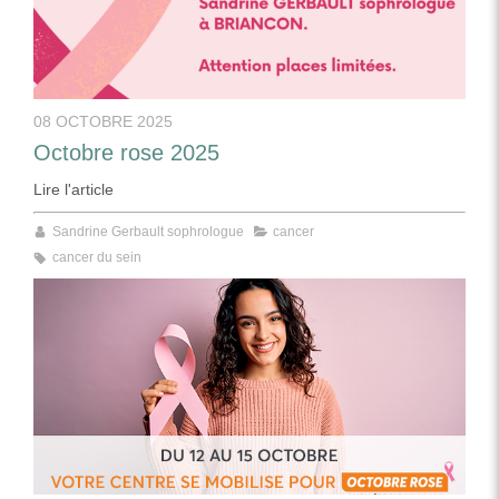
08 OCTOBRE 2025
Octobre rose 2025
Lire l'article
Sandrine Gerbault sophrologue
cancer
cancer du sein