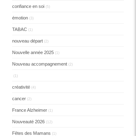
confiance en soi
(5)
émotion
(3)
TABAC
(1)
nouveau départ
(2)
Nouvelle année 2025
(1)
Nouveau accompagnement
(2)
(1)
créativité
(4)
cancer
(2)
France Alzheimer
(1)
Nouveauté 2026
(12)
Fêtes des Mamans
(1)