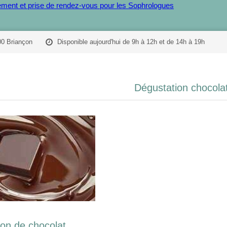
ent et prise de rendez-vous pour les Sophrologues
00 Briançon
Disponible aujourd'hui de 9h à 12h et de 14h à 19h
Dégustation chocola
on de chocolat