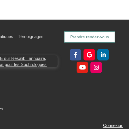
ratiques
Témoignages
Prendre rendez-vous
es
Connexion