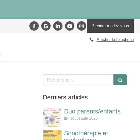
Prendre rendez-vous
Afficher le téléphone
t
Rechercher
Derniers articles
Duo parents/enfants
Nouveauté 2026
Sonothérapie et