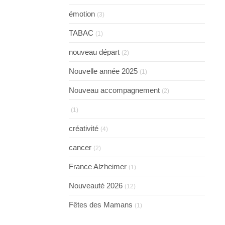
émotion
(3)
TABAC
(1)
nouveau départ
(2)
Nouvelle année 2025
(1)
Nouveau accompagnement
(2)
(1)
créativité
(4)
cancer
(2)
France Alzheimer
(1)
Nouveauté 2026
(12)
Fêtes des Mamans
(1)