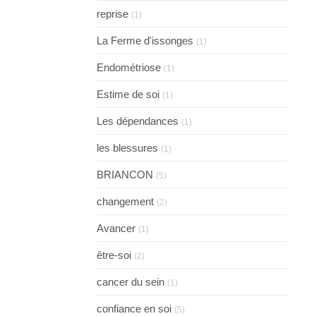
reprise
(1)
La Ferme d'issonges
(1)
Endométriose
(1)
Estime de soi
(1)
Les dépendances
(1)
les blessures
(1)
BRIANCON
(5)
changement
(2)
Avancer
(1)
être-soi
(2)
cancer du sein
(1)
confiance en soi
(5)