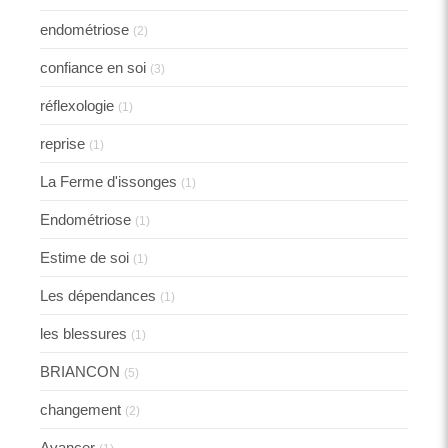
endométriose
(2)
confiance en soi
(3)
réflexologie
(1)
reprise
(1)
La Ferme d'issonges
(1)
Endométriose
(1)
Estime de soi
(1)
Les dépendances
(1)
les blessures
(1)
BRIANCON
(5)
changement
(2)
Avancer