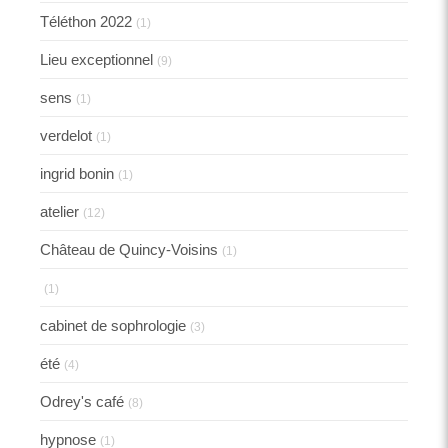
Téléthon 2022
(1)
Lieu exceptionnel
(9)
sens
(1)
verdelot
(1)
ingrid bonin
(1)
atelier
(12)
Château de Quincy-Voisins
(1)
(1)
cabinet de sophrologie
(3)
été
(4)
Odrey's café
(8)
hypnose
(1)