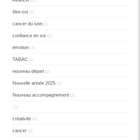
(1)
être-soi
(2)
cancer du sein
(1)
confiance en soi
(5)
émotion
(3)
TABAC
(1)
nouveau départ
(2)
Nouvelle année 2025
(1)
Nouveau accompagnement
(2)
(1)
créativité
(4)
cancer
(2)