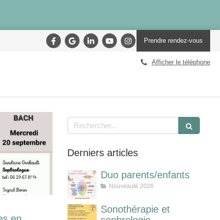
Prendre rendez-vous
Afficher le téléphone
Rechercher
Derniers articles
Duo parents/enfants
Nouveauté 2026
Sonothérapie et
es en