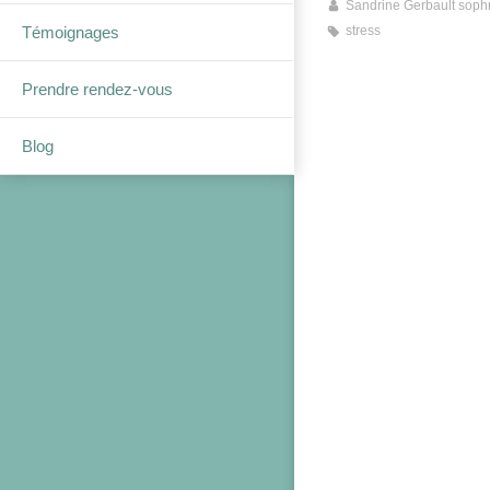
Sandrine Gerbault soph
Témoignages
stress
Prendre rendez-vous
Blog