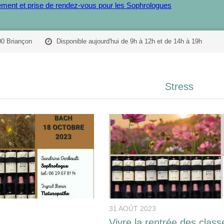
ent et prise de rendez-vous pour les Sophrologues
00 Briançon
Disponible aujourd'hui de 9h à 12h et de 14h à 19h
Stress
31 AOÛT 2023
Vivre la rentrée des class