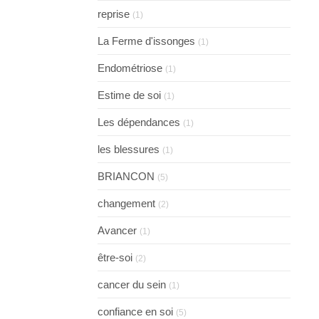
reprise
(1)
La Ferme d'issonges
(1)
Endométriose
(1)
Estime de soi
(1)
Les dépendances
(1)
les blessures
(1)
BRIANCON
(5)
changement
(2)
Avancer
(1)
être-soi
(2)
cancer du sein
(1)
confiance en soi
(5)