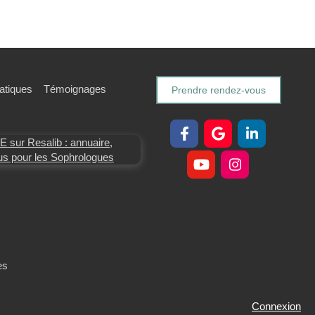
ratiques
Témoignages
Prendre rendez-vous
es
la manière dont vos informations sont manipulées.
Connexion