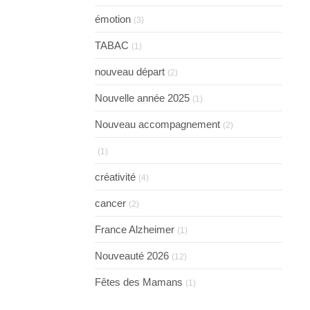
émotion
(3)
TABAC
(1)
nouveau départ
(2)
Nouvelle année 2025
(1)
Nouveau accompagnement
(2)
(1)
créativité
(4)
cancer
(2)
France Alzheimer
(1)
Nouveauté 2026
(12)
Fêtes des Mamans
(1)