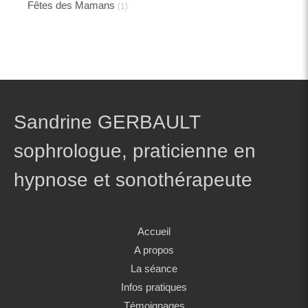
Fêtes des Mamans
(1)
Sandrine GERBAULT
sophrologue, praticienne en
hypnose et sonothérapeute
Accueil
A propos
La séance
Infos pratiques
Témoignages