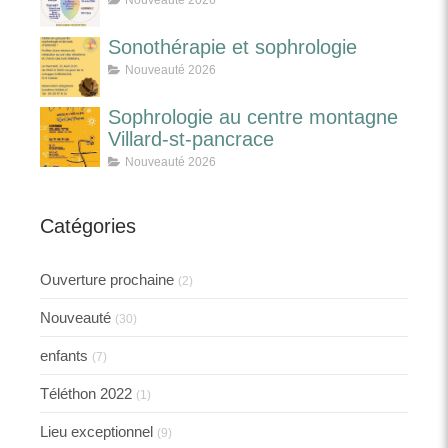
Nouveauté 2026
Sonothérapie et sophrologie
Nouveauté 2026
Sophrologie au centre montagne
Villard-st-pancrace
Nouveauté 2026
Catégories
Ouverture prochaine
(2)
Nouveauté
(30)
enfants
(7)
Téléthon 2022
(1)
Lieu exceptionnel
(9)