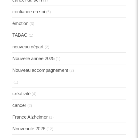
(1)
confiance en soi
(5)
émotion
(3)
TABAC
(1)
nouveau départ
(2)
Nouvelle année 2025
(1)
Nouveau accompagnement
(2)
(1)
créativité
(4)
cancer
(2)
France Alzheimer
(1)
Nouveauté 2026
(12)