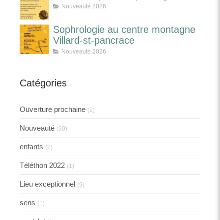
Nouveauté 2026
Sophrologie au centre montagne
Villard-st-pancrace
Nouveauté 2026
Catégories
Ouverture prochaine
(2)
Nouveauté
(30)
enfants
(7)
Téléthon 2022
(1)
Lieu exceptionnel
(9)
sens
(1)