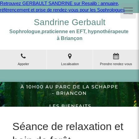
Retrouvez GERBAULT SANDRINE sur Resalib : annuaire,
référencement et prise de rendez-vous pour les Sophrologues
Sandrine Gerbault
Sophrologue,praticienne en EFT, hypnothérapeute
à Briançon
Appeler
Localisation
Prendre rendez-vous
Séance de relaxation et