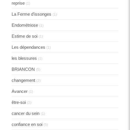
reprise
(1)
La Ferme d'issonges
(1)
Endométriose
(1)
Estime de soi
(1)
Les dépendances
(1)
les blessures
(1)
BRIANCON
(5)
changement
(2)
Avancer
(1)
être-soi
(2)
cancer du sein
(1)
confiance en soi
(5)