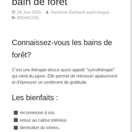
bain de forêt
28 Juin 2025
Sandrine Gerbault sophrologue
BRIANCON
Connaissez-vous les bains de
forêt?
C'est une thérapie douce aussi appelé "sylvothérapie"
qui vient du japon. Elle permet de retrouver apaisement
et d'éprouver un sentiment de gratitude.
Les bienfaits :
reconnexion à soi,
retour au calme intérieur,
diminution du stress,