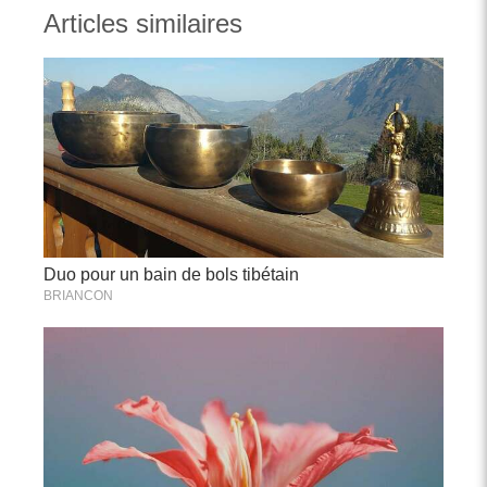
Articles similaires
Duo pour un bain de bols tibétain
BRIANCON