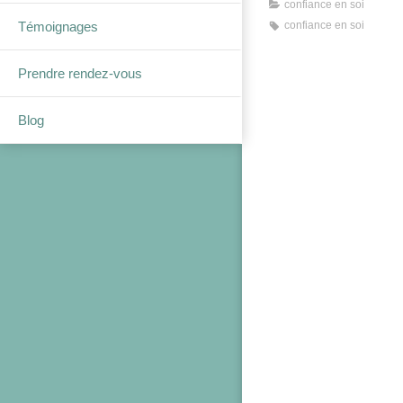
confiance en soi
Témoignages
confiance en soi
Prendre rendez-vous
Blog