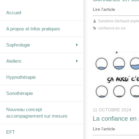
Lire l'article
Accueil
Sandrine Gerbault soph
confiance en soi
A propos et Infos pratiques
Sophrologie
Ateliers
Hypnothérapie
Sonothérapie
Nouveau concept
11 OCTOBRE 2024
accompagnement sur mesure
La confiance en 
Lire l'article
EFT