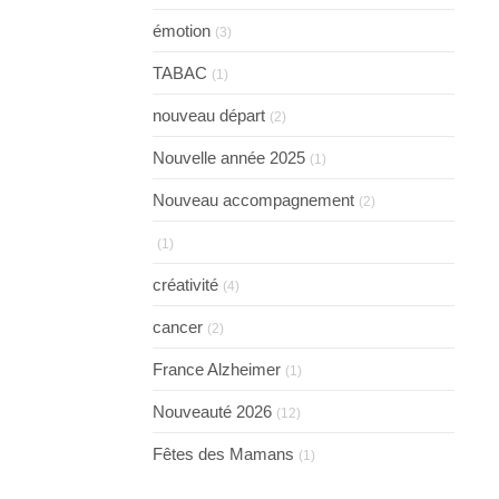
émotion
(3)
TABAC
(1)
nouveau départ
(2)
Nouvelle année 2025
(1)
Nouveau accompagnement
(2)
(1)
créativité
(4)
cancer
(2)
France Alzheimer
(1)
Nouveauté 2026
(12)
Fêtes des Mamans
(1)