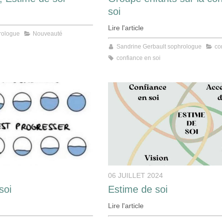
soi
Lire l'article
rologue
Nouveauté
Sandrine Gerbault sophrologue
co
confiance en soi
06 JUILLET 2024
soi
Estime de soi
Lire l'article