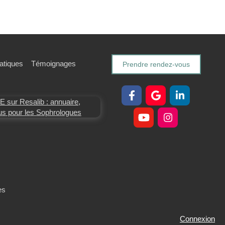
ratiques
Témoignages
Prendre rendez-vous
es
Connexion