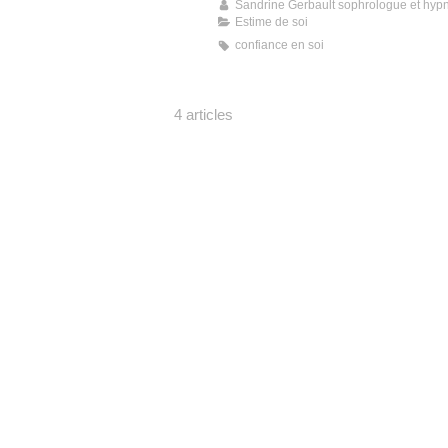
Sandrine Gerbault sophrologue et hyp
Estime de soi
confiance en soi
4 articles