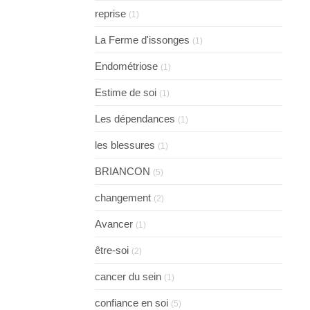
reprise
(1)
La Ferme d'issonges
(1)
Endométriose
(1)
Estime de soi
(1)
Les dépendances
(1)
les blessures
(1)
BRIANCON
(5)
changement
(2)
Avancer
(1)
être-soi
(2)
cancer du sein
(1)
confiance en soi
(5)