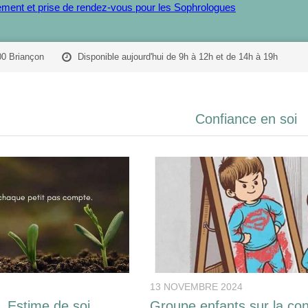
ent et prise de rendez-vous pour les Sophrologues
00 Briançon
Disponible aujourd'hui de 9h à 12h et de 14h à 19h
Confiance en soi
13 NOVEMBRE 2024
, Estime de soi
Groupe enfants sur la co