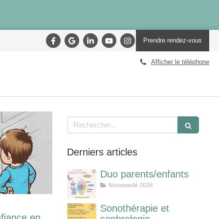
Prendre rendez-vous
Afficher le téléphone
Rechercher
Derniers articles
Duo parents/enfants
Nouveauté 2026
Sonothérapie et
nfiance en