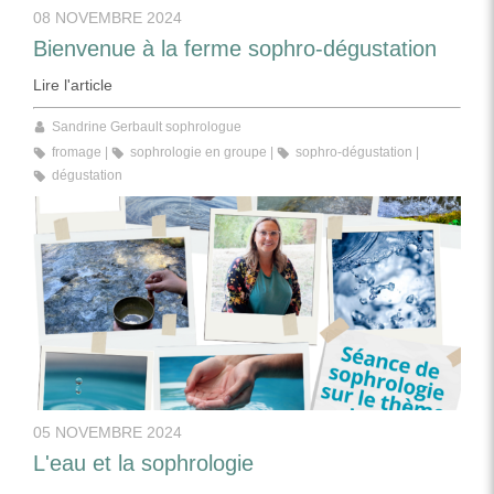
08 NOVEMBRE 2024
Bienvenue à la ferme sophro-dégustation
Lire l'article
Sandrine Gerbault sophrologue
fromage
sophrologie en groupe
sophro-dégustation
dégustation
05 NOVEMBRE 2024
L'eau et la sophrologie