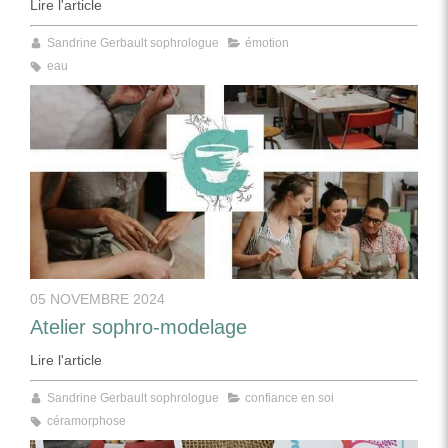
Lire l'article
Sandrine Gerbault sophrologue
émotion
eau
05 NOVEMBRE 2024
Atelier sophro-modelage
Lire l'article
Sandrine Gerbault sophrologue
confiance en soi
céramorphose