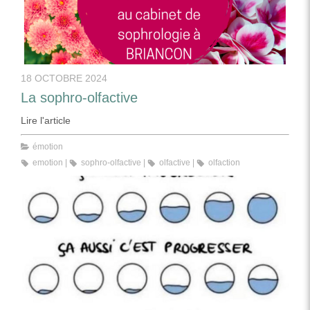
18 OCTOBRE 2024
La sophro-olfactive
Lire l'article
émotion
emotion
sophro-olfactive
olfactive
olfaction