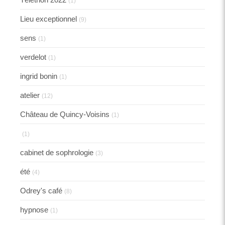
(1)
Lieu exceptionnel
(9)
sens
(1)
verdelot
(1)
ingrid bonin
(1)
atelier
(12)
Château de Quincy-Voisins
(1)
(1)
cabinet de sophrologie
(3)
été
(4)
Odrey's café
(8)
hypnose
(1)