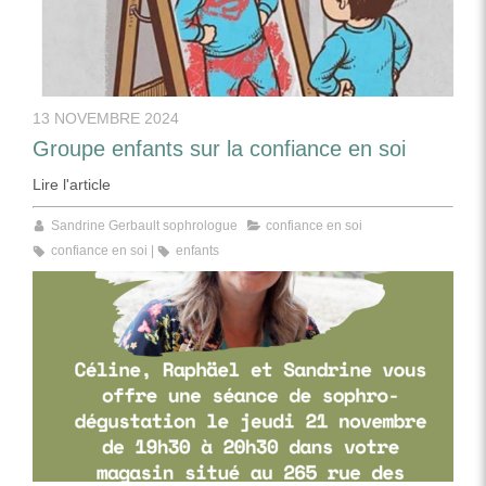
13 NOVEMBRE 2024
Groupe enfants sur la confiance en soi
Lire l'article
Sandrine Gerbault sophrologue
confiance en soi
confiance en soi
enfants