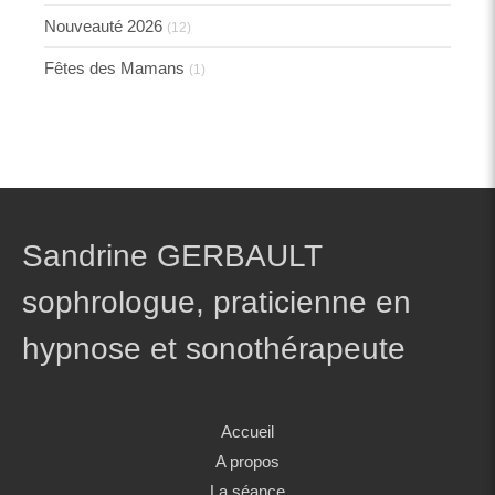
Nouveauté 2026
(12)
Fêtes des Mamans
(1)
Sandrine GERBAULT
sophrologue, praticienne en
hypnose et sonothérapeute
Accueil
A propos
La séance