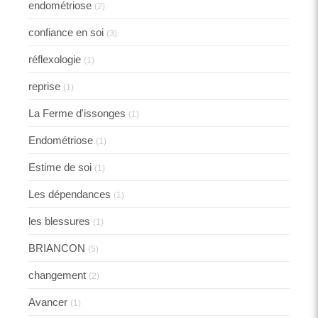
endométriose
(2)
confiance en soi
(3)
réflexologie
(1)
reprise
(1)
La Ferme d'issonges
(1)
Endométriose
(1)
Estime de soi
(1)
Les dépendances
(1)
les blessures
(1)
BRIANCON
(5)
changement
(2)
Avancer
(1)