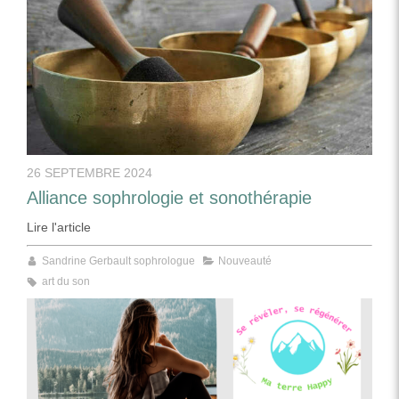
26 SEPTEMBRE 2024
Alliance sophrologie et sonothérapie
Lire l'article
Sandrine Gerbault sophrologue
Nouveauté
art du son