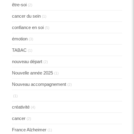
être-soi
(2)
cancer du sein
(1)
confiance en soi
(5)
émotion
(3)
TABAC
(1)
nouveau départ
(2)
Nouvelle année 2025
(1)
Nouveau accompagnement
(2)
(1)
créativité
(4)
cancer
(2)
France Alzheimer
(1)