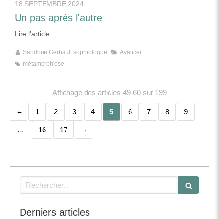
18 SEPTEMBRE 2024
Un pas après l'autre
Lire l'article
Sandrine Gerbault sophrologue
Avancer
métamorph'ose
Affichage des articles 49-60 sur 199
1
2
3
4
5
6
7
8
9
…
16
17
Rechercher
Derniers articles