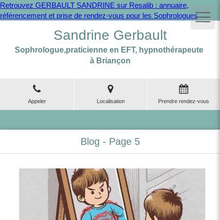
Retrouvez GERBAULT SANDRINE sur Resalib : annuaire,
référencement et prise de rendez-vous pour les Sophrologues
Sandrine Gerbault
Sophrologue,praticienne en EFT, hypnothérapeute
à Briançon
Appeler
Localisation
Prendre rendez-vous
Blog - Page 5