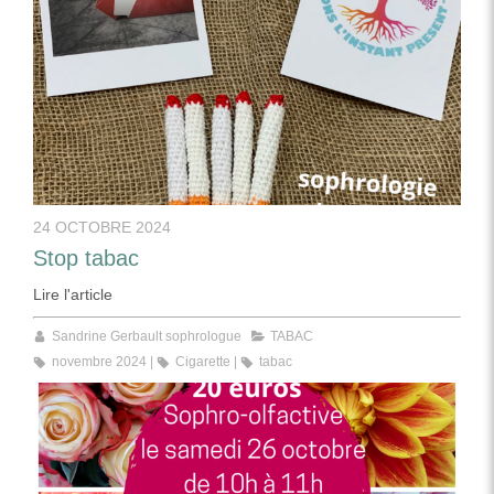
24 OCTOBRE 2024
Stop tabac
Lire l'article
Sandrine Gerbault sophrologue
TABAC
novembre 2024
Cigarette
tabac